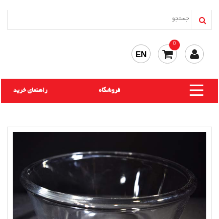
0
EN
فروشگاه
راهنمای خرید