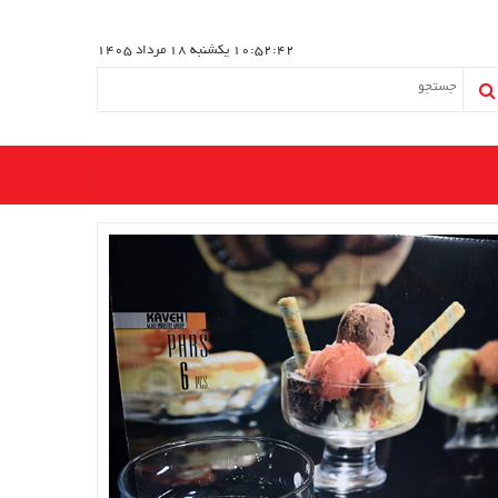
10:52:42
یکشنبه 18 مرداد 1405