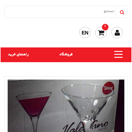
0
EN
فروشگاه
راهنمای خرید