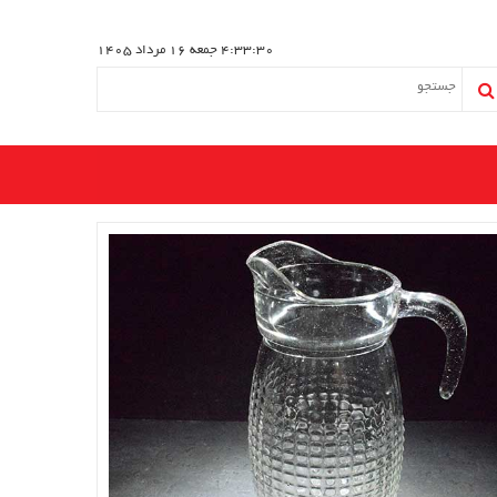
4:33:31
جمعه 16 مرداد 1405