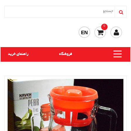
0
EN
فروشگاه
راهنمای خرید