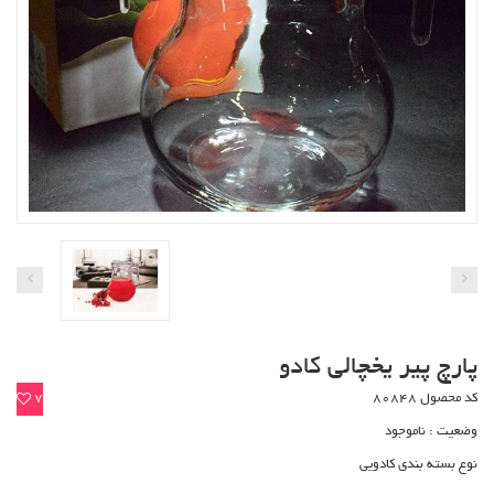
پارچ پیر یخچالی کادو
کد محصول 80848
7
وضعیت :
ناموجود
نوع بسته بندی کادویی