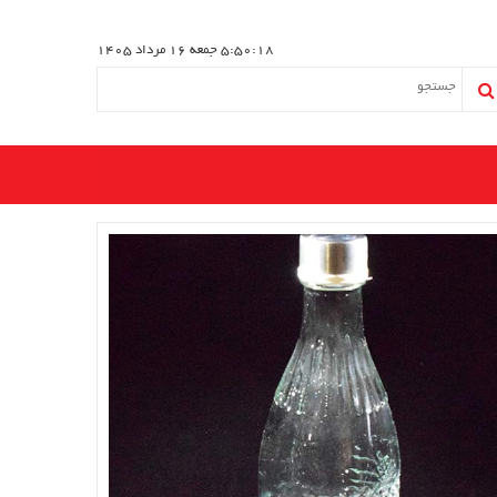
5:50:19
جمعه 16 مرداد 1405