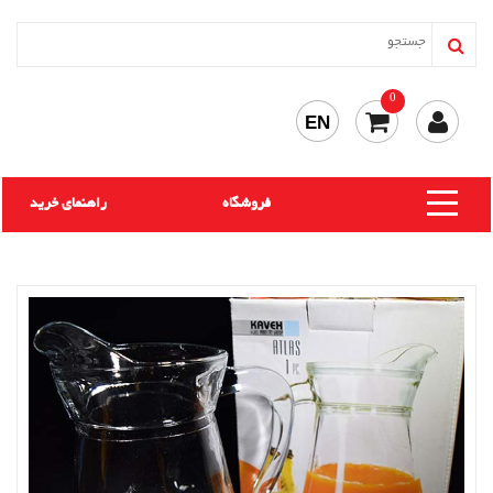
0
EN
فروشگاه
راهنمای خرید