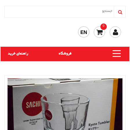
0
EN
فروشگاه
راهنمای خرید