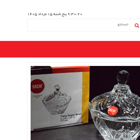
9:30:20
پنج شنبه 15 مرداد 1405