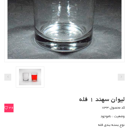
لیوان سهند 1 فله
کد محصول 733
26
وضعیت :
ناموجود
نوع بسته بندی فله