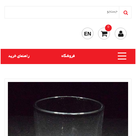
0
EN
فروشگاه
راهنمای خرید