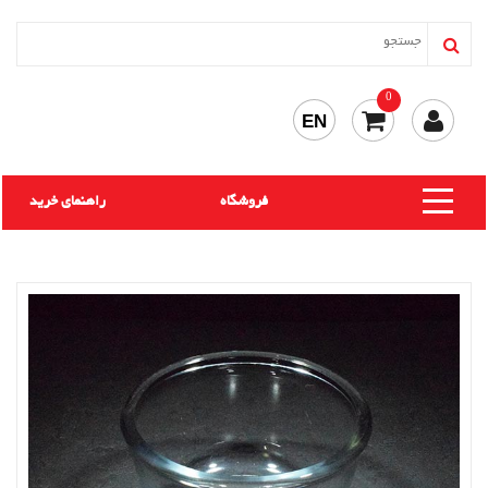
0
EN
فروشگاه
راهنمای خرید