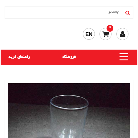
0
EN
فروشگاه
راهنمای خرید