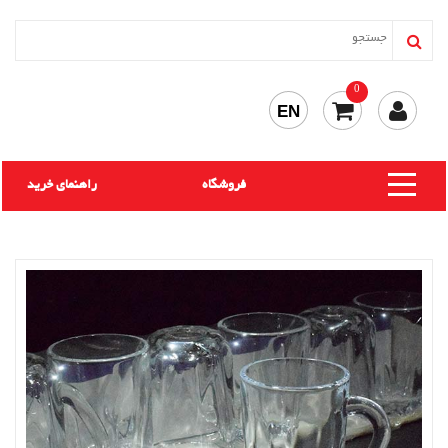
0
EN
فروشگاه
راهنمای خرید