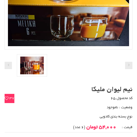
نیم لیوان ملیکا
کد محصول 65
37
وضعیت :
ناموجود
نوع بسته بندی کادویی
54,000 تومان
قیمت :
(6 عدد)