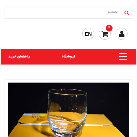
0
EN
فروشگاه
راهنمای خرید