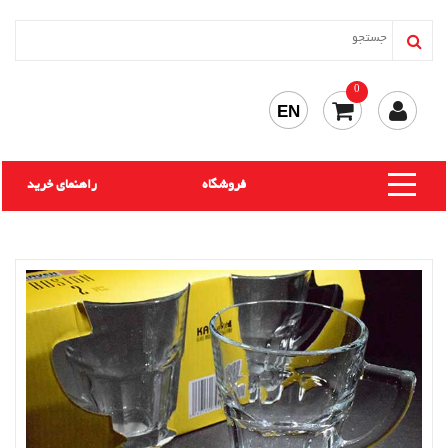
0
EN
فروشگاه
راهنمای خرید