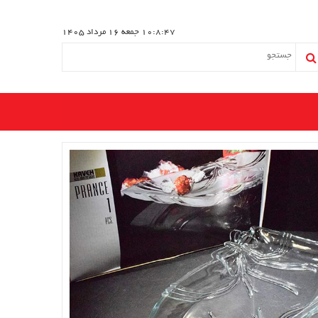
10:8:48
جمعه 16 مرداد 1405