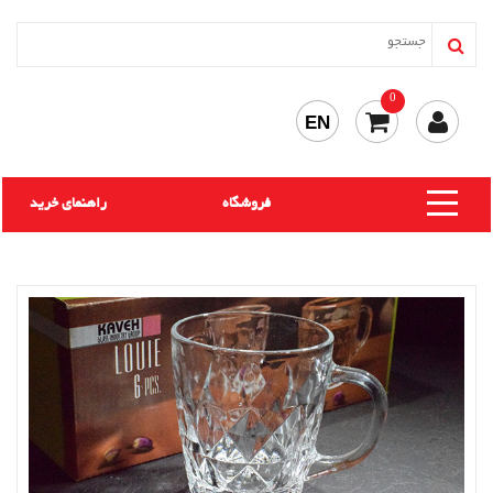
0
EN
فروشگاه
راهنمای خرید