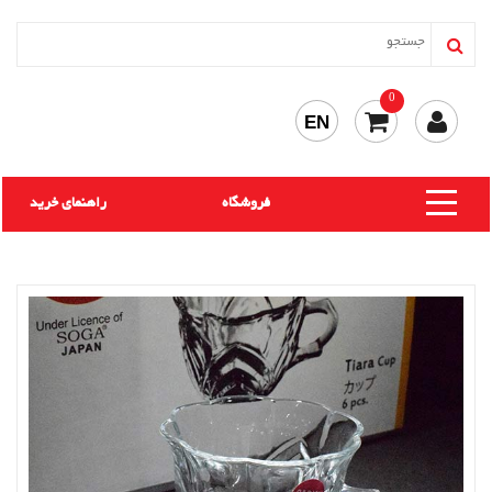
0
EN
فروشگاه
راهنمای خرید