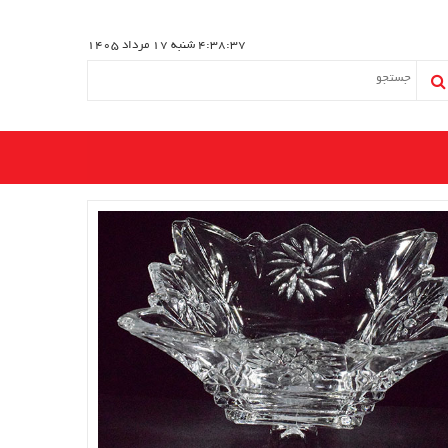
4:38:37
شنبه 17 مرداد 1405