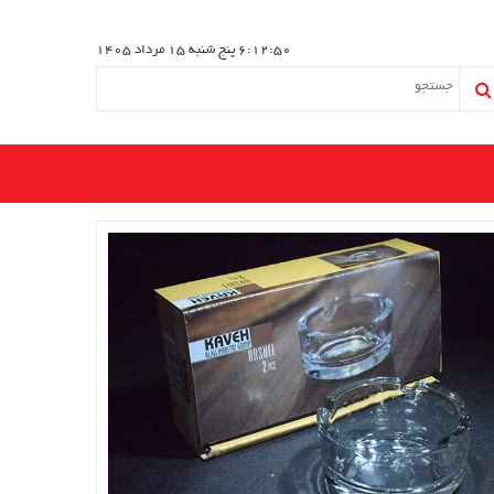
6:12:51
پنج شنبه 15 مرداد 1405