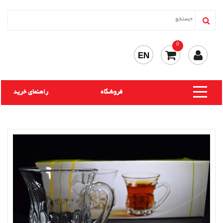
0
EN
فروشگاه
راهنمای خرید