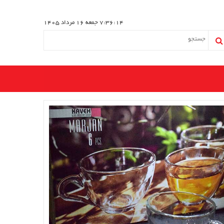
7:36:14
جمعه 16 مرداد 1405