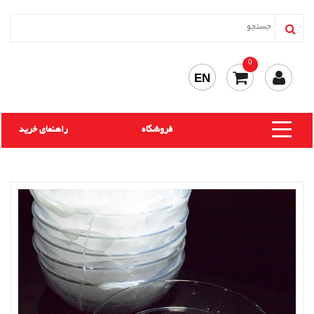
0
EN
فروشگاه
راهنمای خرید