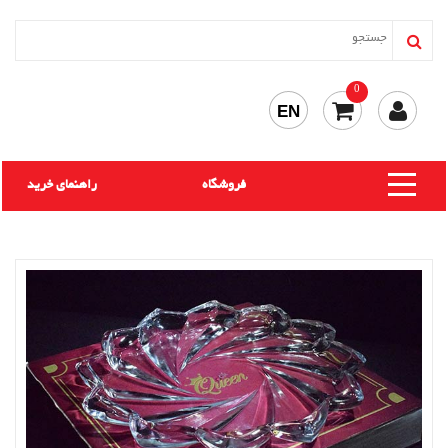
0
EN
فروشگاه
راهنمای خرید