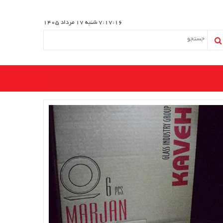
7:17:17
شنبه 17 مرداد 1405