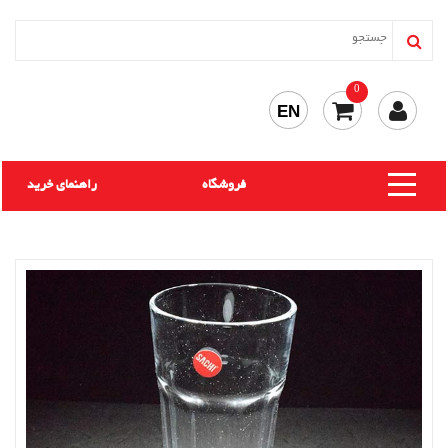
0
EN
فروشگاه
راهنمای خرید