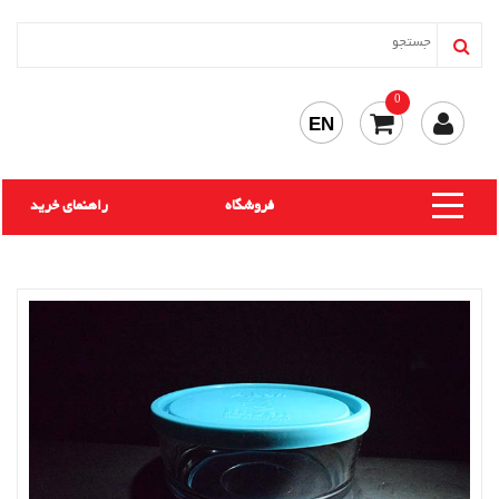
0
EN
فروشگاه
راهنمای خرید