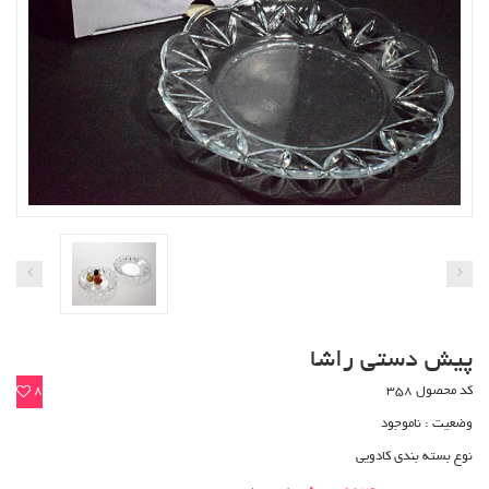
پیش دستی راشا
کد محصول 358
8
وضعیت :
ناموجود
نوع بسته بندی کادویی