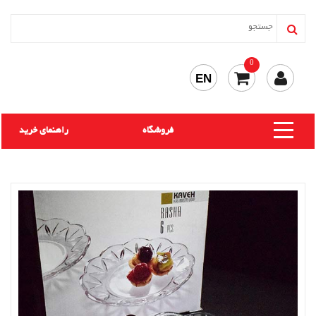
0
EN
فروشگاه
راهنمای خرید