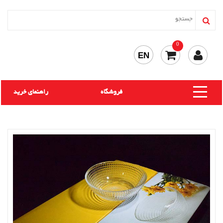
0
EN
فروشگاه
راهنمای خرید