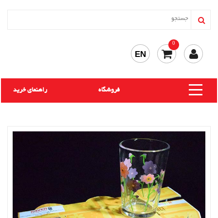
0
EN
فروشگاه
راهنمای خرید