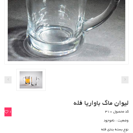
لیوان ماگ باواریا فله
کد محصول 310
1
وضعیت :
ناموجود
نوع بسته بندی فله