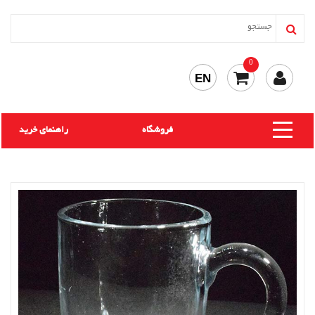
0
EN
فروشگاه
راهنمای خرید