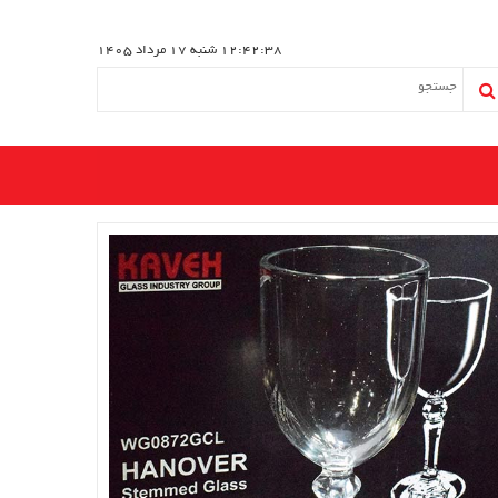
12:42:38
شنبه 17 مرداد 1405