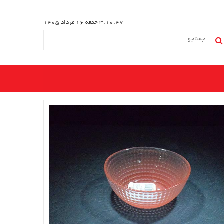
3:10:48
جمعه 16 مرداد 1405