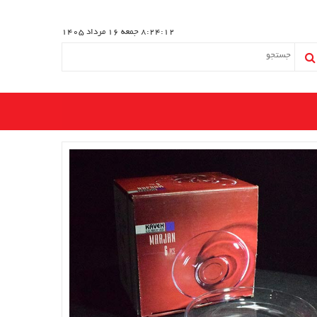
8:24:12
جمعه 16 مرداد 1405