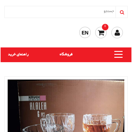
0
EN
فروشگاه
راهنمای خرید