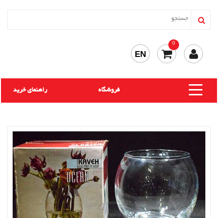
0
EN
فروشگاه
راهنمای خرید