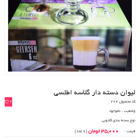
لیوان دسته دار گلاسه اطلسی
کد محصول 222
2
وضعیت :
ناموجود
نوع بسته بندی کادویی
35,000 تومان
قیمت :
(6 عدد)