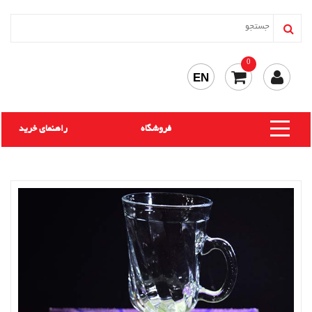
0
EN
فروشگاه
راهنمای خرید