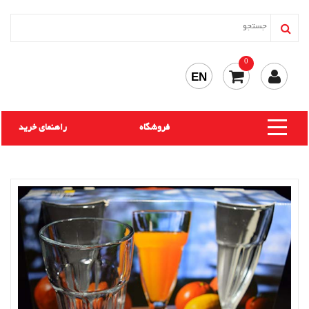
0
EN
فروشگاه
راهنمای خرید