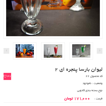
لیوان بارسا پنجره ای 2
کد محصول 22
47
وضعیت :
ناموجود
نوع بسته بندی کادویی
171,000 تومان
قیمت :