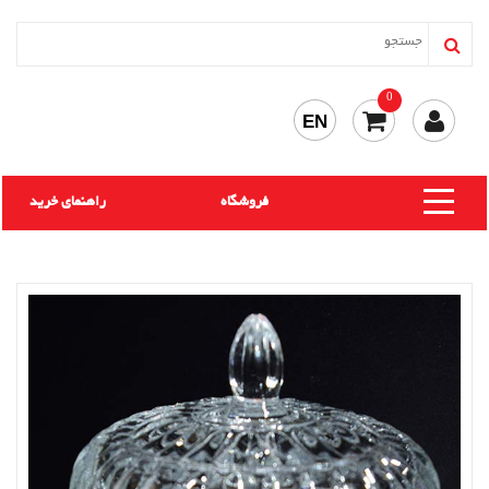
0
EN
فروشگاه
راهنمای خرید