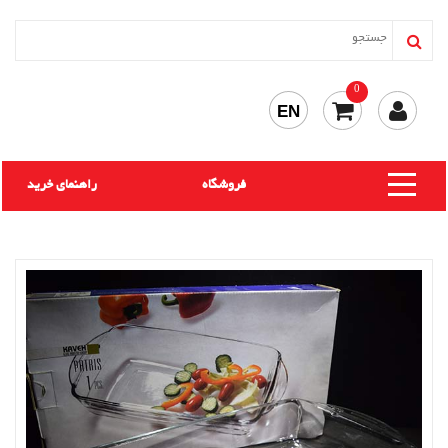
0
EN
فروشگاه
راهنمای خرید