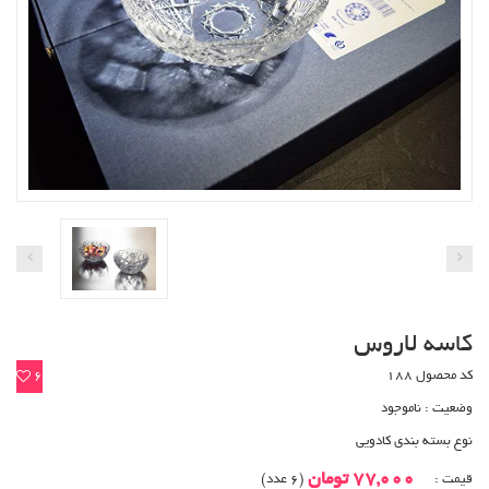
کاسه لاروس
کد محصول 188
6
وضعیت :
ناموجود
نوع بسته بندی کادویی
77,000 تومان
قیمت :
(6 عدد)