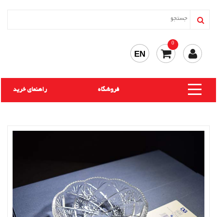
0
EN
فروشگاه
راهنمای خرید