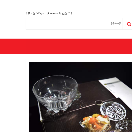
9:55:21
جمعه 16 مرداد 1405