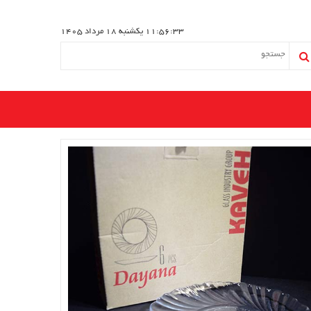
11:56:34
یکشنبه 18 مرداد 1405