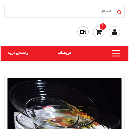
0
EN
فروشگاه
راهنمای خرید