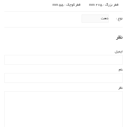
قطر بزرگ : 275 mm
قطر کوچک : 55 mm
نوع :
نظر
ایمیل
نام
نظر