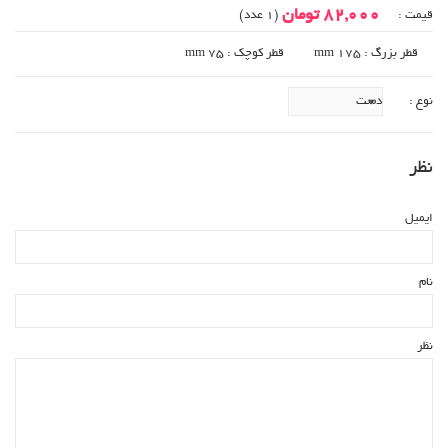
82,000 تومان
قیمت :
(1 عدد)
قطر بزرگ : 175 mm
قطر کوچک : 75 mm
نوع :
نظر
ایمیل
نام
نظر