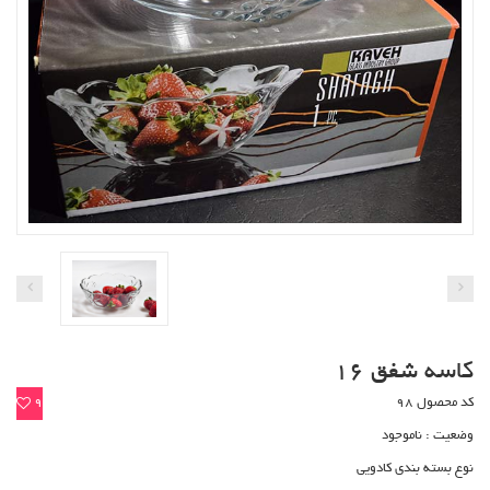
کاسه شفق 16
کد محصول 98
9
وضعیت :
ناموجود
نوع بسته بندی کادویی