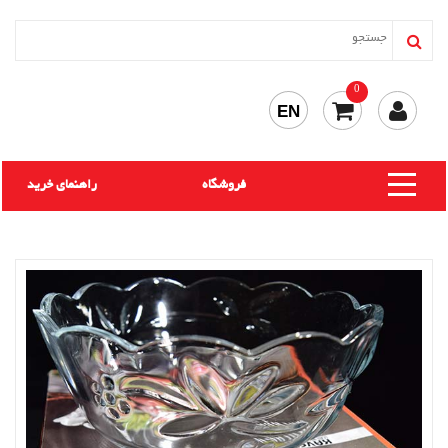
0
EN
فروشگاه
راهنمای خرید