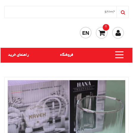
0
EN
فروشگاه
راهنمای خرید