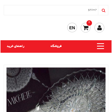
0
EN
فروشگاه
راهنمای خرید