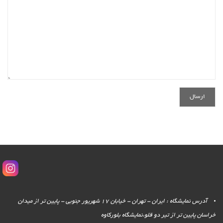
آدرس نمایشگاه : ایران - تهران - خیابان 17 شهریور جنوبی - پایین تر از میدان
خراسان پایین تر از تیر دو قلو،نمایشگاه بلورکاوه