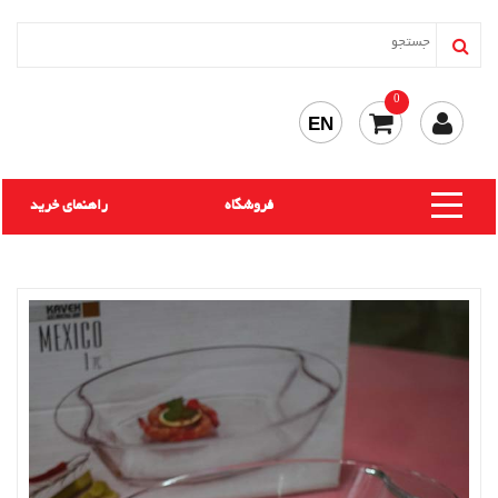
0
EN
فروشگاه
راهنمای خرید