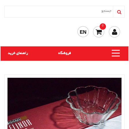
0
EN
فروشگاه
راهنمای خرید