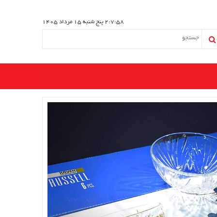
2:7:58
پنج شنبه 15 مرداد 1405